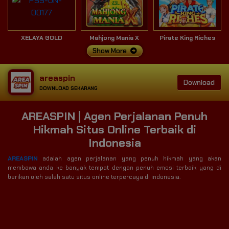
XELAYA GOLD
Mahjong Mania X
Pirate King Riches
Show More
areaspin
Download
DOWNLOAD SEKARANG
AREASPIN | Agen Perjalanan Penuh
Hikmah Situs Online Terbaik di
Indonesia
AREASPIN
adalah agen perjalanan yang penuh hikmah yang akan
membawa anda ke banyak tempat dengan penuh emosi terbaik yang di
berikan oleh salah satu situs online terpercaya di indonesia.