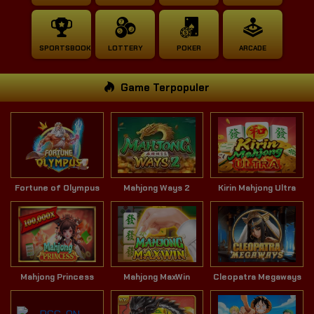
SPORTSBOOK
LOTTERY
POKER
ARCADE
Game Terpopuler
Fortune of Olympus
Mahjong Ways 2
Kirin Mahjong Ultra
Mahjong Princess
Mahjong MaxWin
Cleopatra Megaways